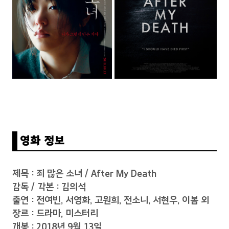
영화 정보
제목 : 죄 많은 소녀 / After My Death
감독 / 각본 : 김의석
출연 : 전여빈, 서영화, 고원희, 전소니, 서현우, 이봄 외
장르 : 드라마, 미스터리
개봉 : 2018년 9월 13일