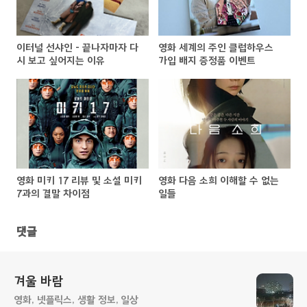
이터널 선샤인 - 끝나자마자 다
영화 세계의 주인 클럽하우스
시 보고 싶어지는 이유
가입 배지 증정품 이벤트
영화 미키 17 리뷰 및 소설 미키
영화 다음 소희 이해할 수 없는
7과의 결말 차이점
일들
댓글
겨울 바람
영화, 넷플릭스, 생활 정보, 일상