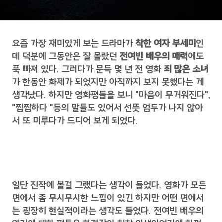
요즘 가장 재미있게 보는 드라마가
착한 여자 부세미
인
데 덕분에 그동안은 잘 몰랐던
전여빈 배우의 매력
에도
푹 빠져 있다. 그러다가 문득 몇 년 전 영화
죄 많은 소녀
가 한동안 화제가 되었지만 아직까지 보지 못했다는 게
생각났다. 하지만 영화평들을 보니 "마음이 무거워진다",
"찝찝하다 "등의 말들도 있어서 선뜻 엄두가 나지 않아
서 또 미루다가 드디어 보게 되었다.
일단 진작에 볼걸 그랬다는 생각이 들었다. 영화가 모든
면에서 좀 무시무시한 느낌이 있긴 하지만 어떤 면에서
는 굉장히 현실적이라는 생각도 들었다. 전여빈 배우의