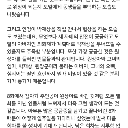
로 위장이 되는지 도일에게 동생들을 부탁하는 모습도
나왔습니다.
그리고 인경이 박재상을 직접 만나서 협상을 하는 모습
도 보였는데요. 무엇보다 세 자매의 안전이 궁금하고 도
일의 아버지인 최희재가 계획대로 박재상을 무너뜨릴 수
있을지도 주목할 부분입니다. 또한 가장 궁금한 것은 원
상아를 둘러싼 인물들과의 관계입니다. 원상아와 그녀의
엄마, 박재상, 원장군이라 불리는 아버지, 그녀의 오빠,
심지어는 딸인 효린까지 뭔가 비밀이 있을 것 같은 분위
기가 풍기기 때문입니다.
8화에서 갑자기 주인공이 원상아로 바뀐 것처럼 모든 열
쇠를 지닌 인물처럼 느껴져서 더욱 그런 생각이 드는 것
같습니다. 아무튼 많은 궁금증을 남기고 끝나버린 8화
때문에 어떻게 일주일을 기다리나 싶었는데 벌써 다음
회차를 볼 생각에 기대가 됩니다. 남은 회차도 지루함 없