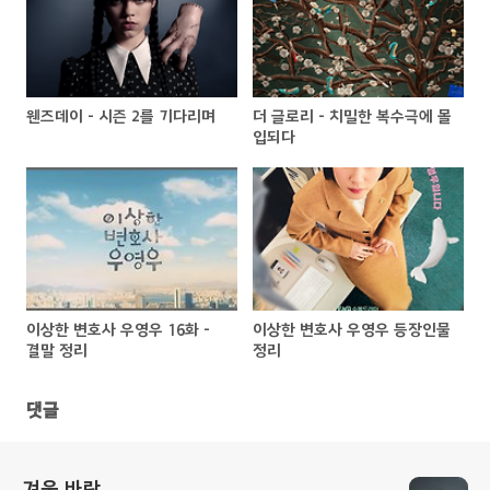
웬즈데이 - 시즌 2를 기다리며
더 글로리 - 치밀한 복수극에 몰
입되다
이상한 변호사 우영우 16화 -
이상한 변호사 우영우 등장인물
결말 정리
정리
댓글