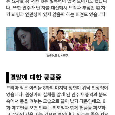
은 묘사들 중 어떤 것은 설득력이 있어 보이기도 했습니
다. 또한 인주가 탄 차를 대신해서 트럭과 부딪힌 흰 차
가 화영과 연관성이 있지 않을까 하는 의견도 있습니다.
화영-도일-인주
결말에 대한 궁금증
드라마 작은 아씨들 8화의 마지막 장면이 워낙 인상적이
었습니다. 원상아의 실체를 알게 된 인주가 충격과 분노
속에서 총을 겨누는 모습으로 끝이 났기 때문인데요. 9
화 예고편을 보면 인주는 최도일과 함께 현금을 확보하
고 각자의 길을 가는 것으로 보입니다. 인주는 죽은 것으