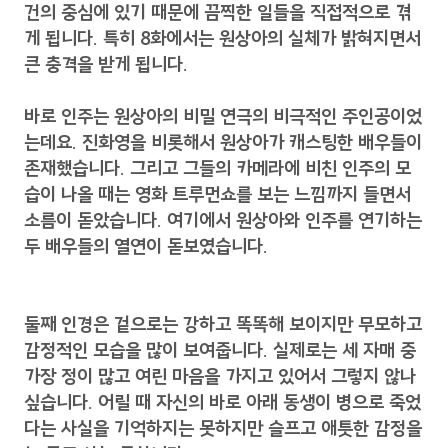
건의 중심에 있기 때문에 끔찍한 일들을 직접적으로 겪
게 됩니다. 특히 8화에서는 원상아의 실체가 밝혀지면서
큰 충격을 받게 됩니다.
바로 인주는 원상아의 비밀 연극의 비극적인 주인공이었
는데요. 진화영을 비롯해서 원상아가 캐스팅한 배우들이
존재했습니다. 그리고 그들의 카메라에 비친 인주의 모
습이 나올 때는 영화 트루먼쇼를 보는 느낌까지 들면서
소름이 돋았습니다. 여기에서 원상아와 인주를 연기하는
두 배우들의 열연이 돋보였습니다.
둘째 인경은 겉으로는 강하고 똑똑해 보이지만 무모하고
감정적인 모습을 많이 보여줍니다. 실제로는 세 자매 중
가장 정이 많고 여린 마음을 가지고 있어서 그렇지 않나
싶습니다. 어릴 때 자신의 바로 아래 동생이 병으로 죽었
다는 사실을 기억하지는 못하지만 슬프고 애틋한 감정을