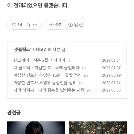
이 전개되었으면 좋겠습니다.
14
구독하기
'
넷플릭스
' 카테고리의 다른 글
웬즈데이 - 시즌 2를 기다리며
2023.02.04
(0)
더 글로리 - 치밀한 복수극에 몰입되다
2023.01.07
(0)
이상한 변호사 우영우 16화 - 결말 정리
2022.08.19
(0)
이상한 변호사 우영우 등장인물 정리
2022.07.24
(0)
나의 아저씨 - 나의 행복을 빌어주는 사람
2022.06.08
(0)
관련글