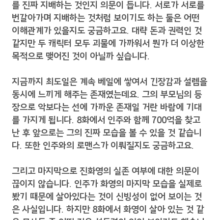
를 진짜 지배하는 것인지 의문이 듭니다. 서로가 서로를
번갈아가며 지배하는 것처럼 보이기도 하는 둘은 어떤
이해관계가 있을지도 궁금하고요. 대략 돈과 권력인 것
같지만 두 캐릭터 모두 괴물에 가까워서 뭔가 더 이상한
목적으로 맺어진 것이 아닐까 싶습니다.
지금까지 최도일은 계속 베일에 쌓여서 긴장감과 설렘을
동시에 느끼게 해주는 존재였는데요. 그의 부모님의 등
장으로 악보다는 선에 가까운 존재일 거란 바람에 기대
를 가지게 됩니다. 8화에서 인주와 함께 700억을 찾고
난 후 앞으로는 그의 진짜 모습을 볼 수 있을 것 같습니
다. 또한 인주와의 로맨스가 이뤄질지도 궁금하고요.
그리고 마지막으로 진화영의 실존 여부에 대한 의문이
끊이지 않습니다. 인주가 화영의 마지막 모습을 실제로
봤기 때문에 살아있다는 것이 신빙성이 없어 보이는 것
은 사실입니다. 하지만 8화에서 화영이 살아 있는 것 같