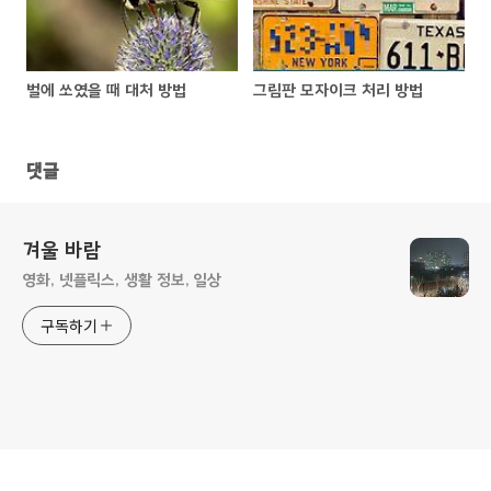
벌에 쏘였을 때 대처 방법
그림판 모자이크 처리 방법
댓글
겨울 바람
영화, 넷플릭스, 생활 정보, 일상
구독하기